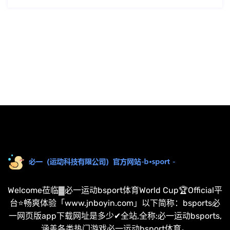
Welcome莅临▓必一运动bsport体育World Cup🏆Official平
台⭐畅爽体验「www.jnboyin.com」以下简称：bsports必
一网页版app下载网址是多少✔全站,全称:必一运动bsports,
涵盖各类热门游戏必一运动bsport体育。