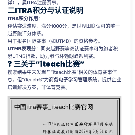
详），属ITRA注册赛事。
二ITRA积分与认证说明
ITRA积分作用
：
评估赛道难度，满分1000分，是世界田联认可的唯一
越野跑评分体系。
用于报名国际赛事（如UTMB）的资格参考。
UTMB表现分
：同安越野赛等双认证赛事可为跑者积
累UTMB指数，助力参与环勃朗峰系列赛。
❓
三关于“iteach比赛”
搜索结果中未发现与“iteach比赛”相关的体育赛事信
息。但“iTeach®”为
商务电子学习管理系统
，提供企业
培训解决方案，非体育竞赛。