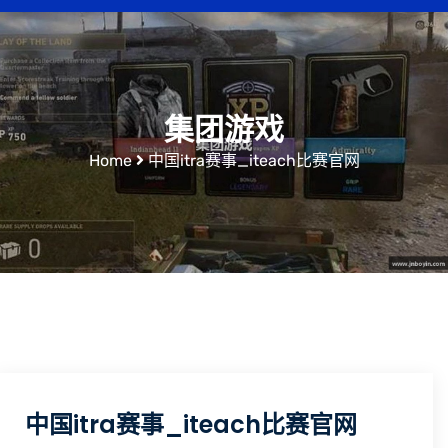
集团游戏
Home
中国itra赛事_iteach比赛官网
中国itra赛事_iteach比赛官网